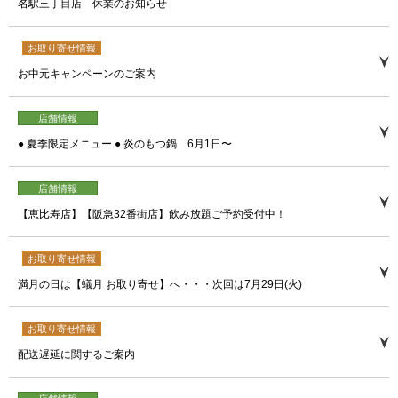
名駅三丁目店 休業のお知らせ
お取り寄せ情報
お中元キャンペーンのご案内
店舗情報
● 夏季限定メニュー ● 炎のもつ鍋 6月1日〜
店舗情報
【恵比寿店】【阪急32番街店】飲み放題ご予約受付中！
お取り寄せ情報
満月の日は【蟻月 お取り寄せ】へ・・・次回は7月29日(火)
お取り寄せ情報
配送遅延に関するご案内