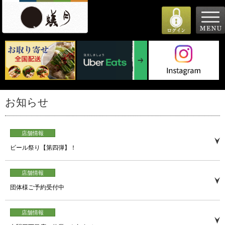
お知らせ
店舗情報
ビール祭り【第四弾】！
店舗情報
団体様ご予約受付中
店舗情報