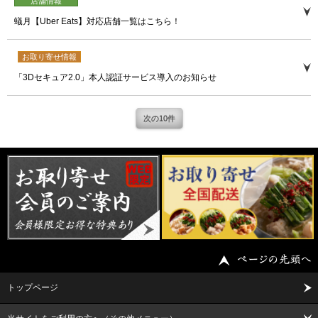
店舗情報
蟻月【Uber Eats】対応店舗一覧はこちら！
お取り寄せ情報
「3Dセキュア2.0」本人認証サービス導入のお知らせ
次の10件
トップページ