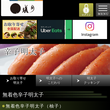
お取り寄せ
明太子への
明太子
明太子
こだわり
クッキング
無着色辛子明太子
●
無着色辛子明太子（柚子）