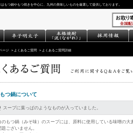
月はもつ鍋やもつ焼きを中心に、九州の美味しいものを厳選して提供しております。
ページ
>
よくあるご質問
>
よくあるご質問詳細
もつ鍋について
スープに葉っぱのようなものが入っていました。
白のもつ鍋（みそ味）のスープには、原料に使用している味噌の大
問題ございません。