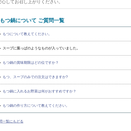
安心してお召し上がりください。
もつ鍋について ご質問一覧
もつについて教えてください。
スープに葉っぱのようなものが入っていました。
もつ鍋の賞味期限はどの位ですか？
もつ、スープのみでの注文はできますか?
もつ鍋に入れるお野菜は何がおすすめですか？
もつ鍋の作り方について教えてください。
問一覧にもどる