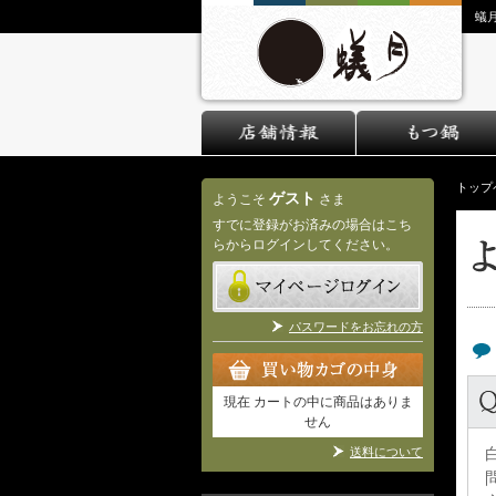
蟻
トップ
ゲスト
ようこそ
さま
すでに登録がお済みの場合はこち
らからログインしてください。
パスワードをお忘れの方
現在 カートの中に商品はありま
せん
送料について