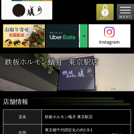
店舗情報
店名
鉄板ホルモン蟻月 東京駅店
東京都千代田区丸の内1-9-1
住所