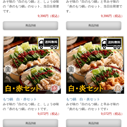
みそ味の『白のもつ鍋』と、しょうゆ味
みそ味の『白のもつ鍋』と辛みそ味の
の『赤のもつ鍋』のセット、当日出荷便
『炎のもつ鍋』のセット、当日出荷便で
です。
す。
9,396円（税込）
9,396円（税込）
商品詳細
商品詳細
もつ鍋 白・赤セット
もつ鍋 白・炎セット
みそ味の『白のもつ鍋』と、しょうゆ味
みそ味の『白のもつ鍋』と辛みそ味の
の『赤のもつ鍋』のセットです。
『炎のもつ鍋』のセットです♪
9,072円（税込）
9,072円（税込）
商品詳細
商品詳細