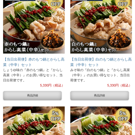
【当日出荷便】赤のもつ鍋とからし高
【当日出荷便】白のもつ鍋とからし高
菜（中辛）セット
菜（中辛）セット
しょうゆ味の『赤のもつ鍋』と『からし
みそ味の『白のもつ鍋』と『からし高菜
高菜（中辛）』のお買い得なセット、当
（中辛）』のお買い得なセット、当日出
日出荷便です。
荷便です。
5,330円（税込）
5,330円（税込）
商品詳細
商品詳細